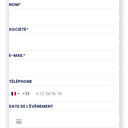
NOM
*
SOCIÉTÉ
*
E-MAIL
*
TÉLÉPHONE
+33
France
+33
DATE DE L'ÉVÉNEMENT