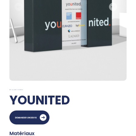
REF: LAZARD YOUNITED
YOUNITED
DEMANDER UN DEVIS
Matériaux