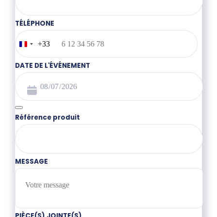
TÉLÉPHONE
+33
France
+33
DATE DE L'ÉVÉNEMENT
Référence produit
MESSAGE
PIÈCE(S) JOINTE(S)