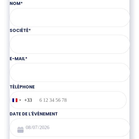
NOM
*
SOCIÉTÉ
*
E-MAIL
*
TÉLÉPHONE
+33
France
+33
DATE DE L'ÉVÉNEMENT