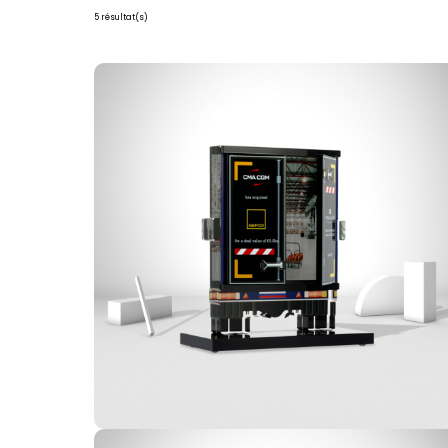
5 résultat(s)