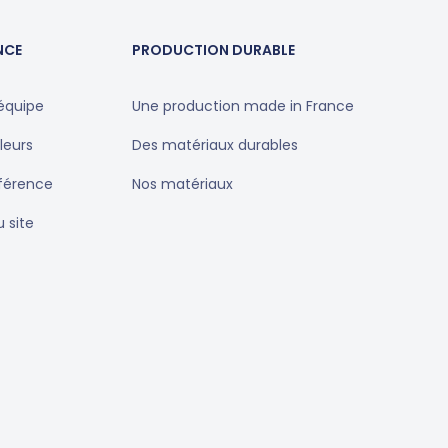
NCE
PRODUCTION DURABLE
équipe
Une production made in France
leurs
Des matériaux durables
éférence
Nos matériaux
u site