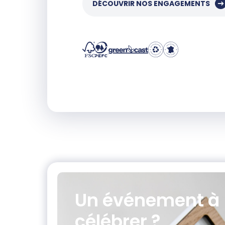
DÉCOUVRIR NOS ENGAGEMENTS
Un événement
à
célébrer ?