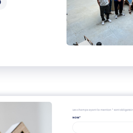
Les champs ayant la mention * sont obligatoi
NOM
*