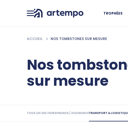
TROPHÉES
ACCUEIL
NOS TOMBSTONES SUR MESURE
Nos tombston
sur mesure
TOUS LES SECTEURS
FINANCE / ASSURANCE
TRANSPORT & LOGISTIQU