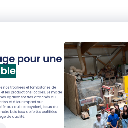
ge pour une
ble
 nos trophées et tombstones de
s et les productions locales. Le made
mmes également très attachés au
tion et à leur impact sur
tériaux qui se recyclent, issus du
tre bois issu de forêts certifiées
age de qualité.