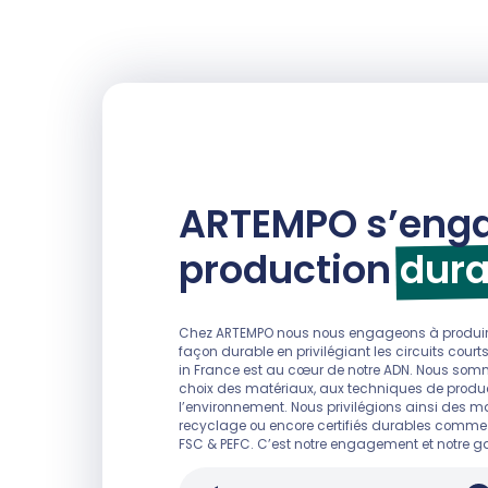
ARTEMPO s’enga
production
dura
Chez ARTEMPO nous nous engageons à produire
façon durable en privilégiant les circuits court
in France est au cœur de notre ADN. Nous so
choix des matériaux, aux techniques de produc
l’environnement. Nous privilégions ainsi des ma
recyclage ou encore certifiés durables comme no
FSC & PEFC. C’est notre engagement et notre g