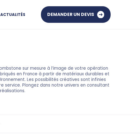
DEMANDER UN DEVIS
ACTUALITÉS
ombstone sur mesure à l’image de votre opération
briqués en France à partir de matériaux durables et
ronnement. Les possibilités créatives sont infinies
re service. Plongez dans notre univers en consultant
réalisations.
N