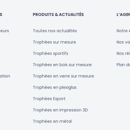
S
PRODUITS & ACTUALITÉS
L’AGE
teurs
Toutes nos actualités
Notre 
Trophées sur mesure
Nos va
Trophées sportifs
Nos r
Trophées en bois sur mesure
Plan d
ation
Trophées en verre sur mesure
Trophées en plexiglas
Trophées Esport
Trophées en impression 3D
Trophées en métal