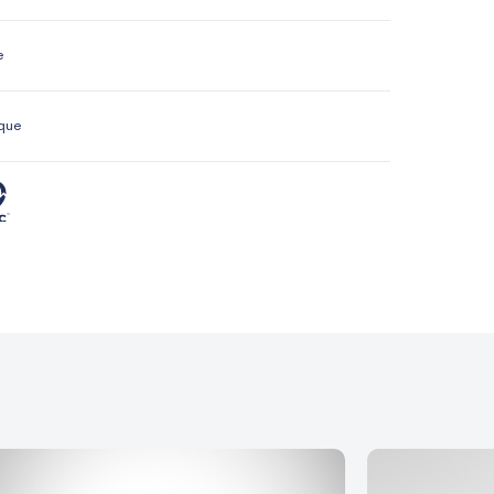
e
que