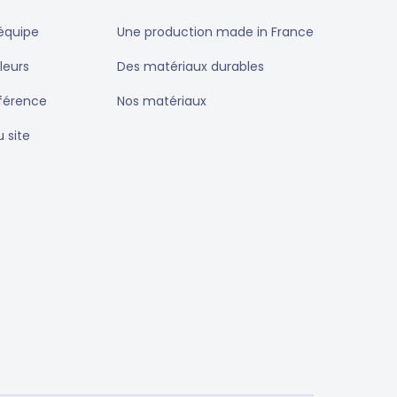
équipe
Une production made in France
leurs
Des matériaux durables
éférence
Nos matériaux
u site