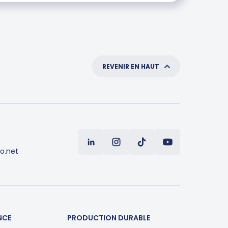
REVENIR EN HAUT
o.net
NCE
PRODUCTION DURABLE