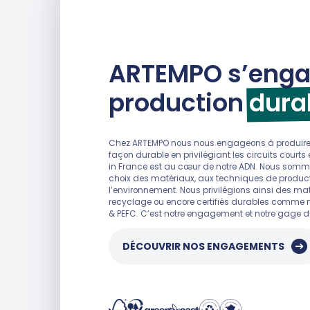
ARTEMPO s’enga
production
dura
Chez ARTEMPO nous nous engageons à produire 
façon durable en privilégiant les circuits courts
in France est au cœur de notre ADN. Nous som
choix des matériaux, aux techniques de product
l’environnement. Nous privilégions ainsi des mat
recyclage ou encore certifiés durables comme not
& PEFC. C’est notre engagement et notre gage de
DÉCOUVRIR NOS ENGAGEMENTS