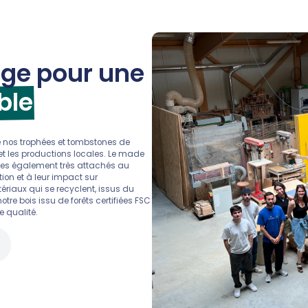
ge pour une
ble
nos trophées et tombstones de
 et les productions locales. Le made
mes également très attachés au
ion et à leur impact sur
ériaux qui se recyclent, issus du
re bois issu de forêts certifiées FSC
 qualité.