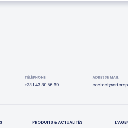
TÉLÉPHONE
ADRESSE MAIL
+33 1 43 80 56 69
contact@artemp
S
PRODUITS & ACTUALITÉS
L’AGE