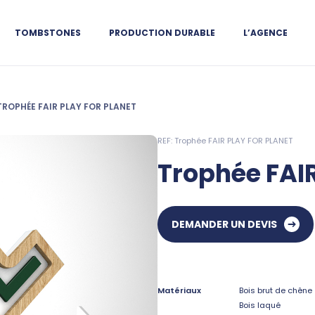
TOMBSTONES
PRODUCTION DURABLE
L’AGENCE
TROPHÉE FAIR PLAY FOR PLANET
REF: Trophée FAIR PLAY FOR PLANET
Trophée FAI
DEMANDER UN DEVIS
Matériaux
Bois brut de chêne
Bois laqué