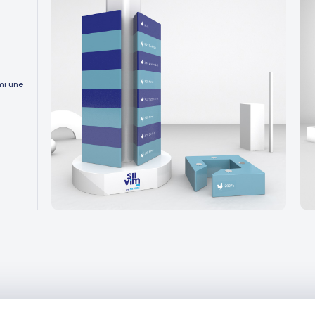
mi une