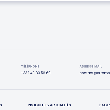
TÉLÉPHONE
ADRESSE MAIL
+33 1 43 80 56 69
contact@artemp
S
PRODUITS & ACTUALITÉS
L’AGE