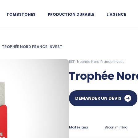
TOMBSTONES
PRODUCTION DURABLE
L’AGENCE
TROPHÉE NORD FRANCE INVEST
REF: Trophée Nord France Invest
Trophée Nor
DEMANDER UN DEVIS
Matériaux
Béton minéral