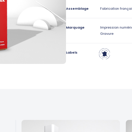
Assemblage
Fabrication frança
Marquage
Impression numéri
Gravure
Labels