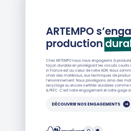
ARTEMPO s’enga
production
dura
Chez ARTEMPO nous nous engageons à produire 
façon durable en privilégiant les circuits courts
in France est au cœur de notre ADN. Nous som
choix des matériaux, aux techniques de product
l’environnement. Nous privilégions ainsi des mat
recyclage ou encore certifiés durables comme not
& PEFC. C’est notre engagement et notre gage de
DÉCOUVRIR NOS ENGAGEMENTS