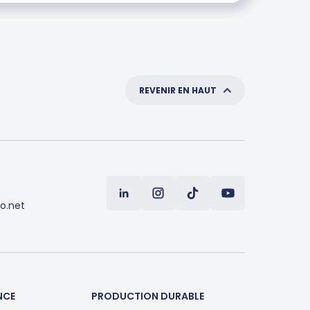
REVENIR EN HAUT
o.net
NCE
PRODUCTION DURABLE