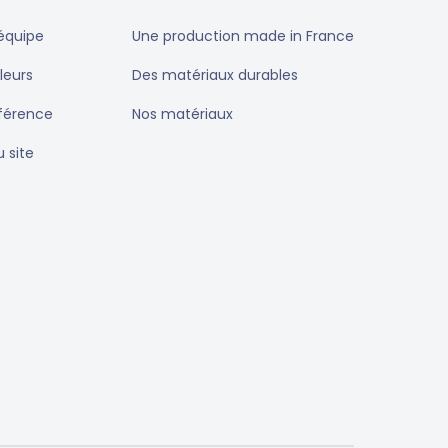
équipe
Une production made in France
leurs
Des matériaux durables
éférence
Nos matériaux
u site