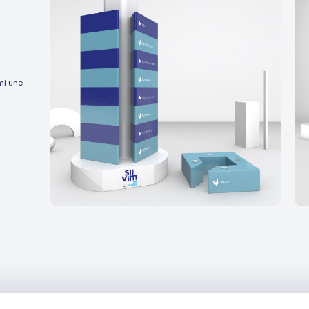
mi une