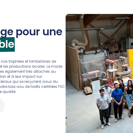
ge pour une
ble
nos trophées et tombstones de
 et les productions locales. Le made
mes également très attachés au
ion et à leur impact sur
ériaux qui se recyclent, issus du
re bois issu de forêts certifiées FSC
 qualité.