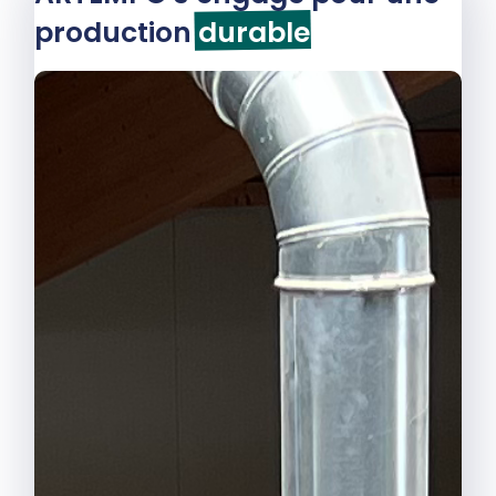
production
durable