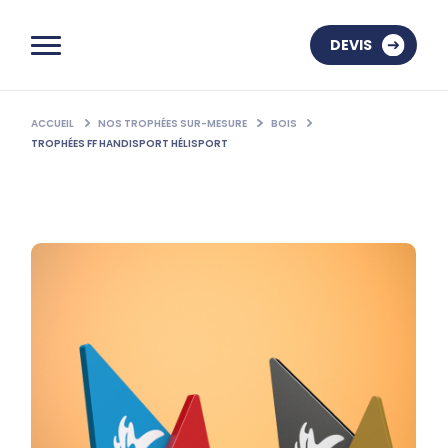
DEVIS
ACCUEIL
NOS TROPHÉES SUR-MESURE
BOIS
TROPHÉES FF HANDISPORT HÉLISPORT