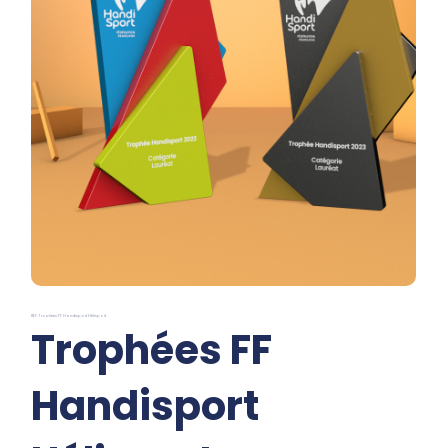
REF: Trophées FF Handisport Hélisport
Trophées FF
Handisport