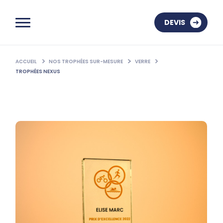
DEVIS
ACCUEIL
NOS TROPHÉES SUR-MESURE
VERRE
TROPHÉES NEXUS