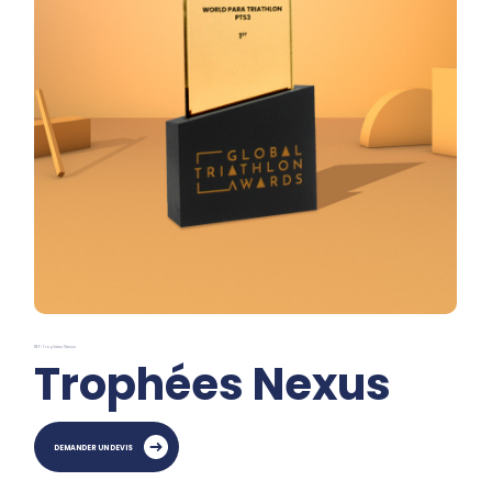
REF: Trophées Nexus
Trophées Nexus
DEMANDER UN DEVIS