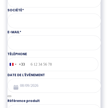
SOCIÉTÉ
*
E-MAIL
*
TÉLÉPHONE
+33
France
+33
DATE DE L'ÉVÉNEMENT
Référence produit