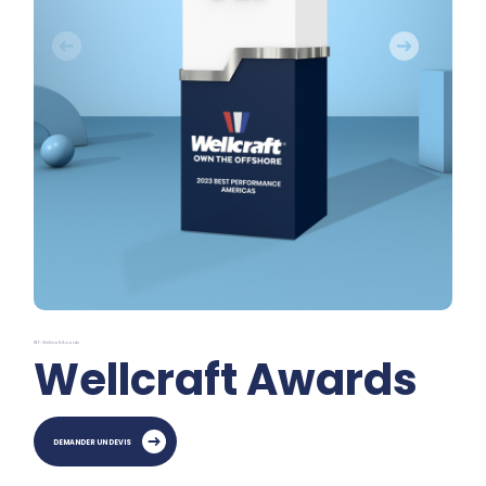
REF: Wellcraft Awards
Wellcraft Awards
DEMANDER UN DEVIS