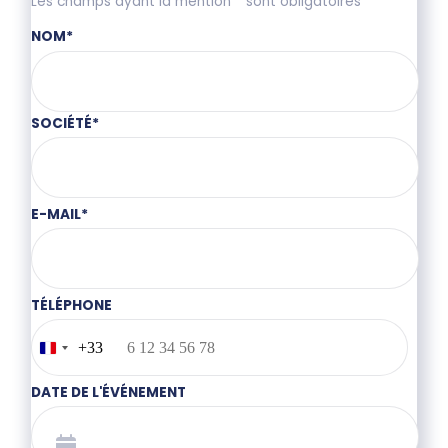
Les champs ayant la mention * sont obligatoires
NOM
*
SOCIÉTÉ
*
E-MAIL
*
TÉLÉPHONE
+33
France
+33
DATE DE L'ÉVÉNEMENT